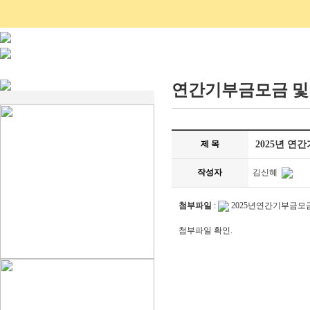
연간기부금모금 및
제 목
2025년 연
작성자
김신혜
첨부파일
:
2025년연간기부금모금
첨부파일 확인.